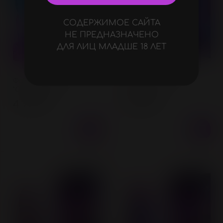
СОДЕРЖИМОЕ САЙТА
НЕ ПРЕДНАЗНАЧЕНО
ДЛЯ ЛИЦ МЛАДШЕ 18 ЛЕТ
Фаллоимитатор
Фаллоимитатор
"СЛИЗНЯК"
"КРАКЕН"
4 750 ₽
5 600 ₽