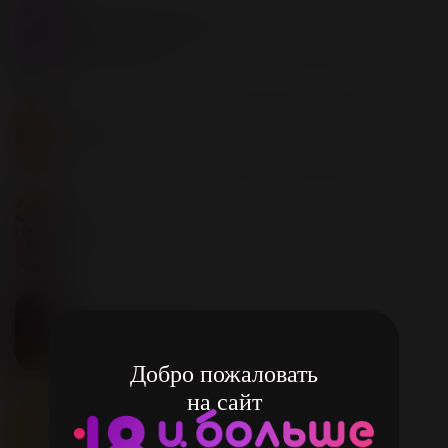
Смазки, лубриканты и интимная
косметика
Добавки и пищевые концентраты
Белье и одежда
БДСМ, фетиш
Добро пожаловать
на сайт
Презервативы