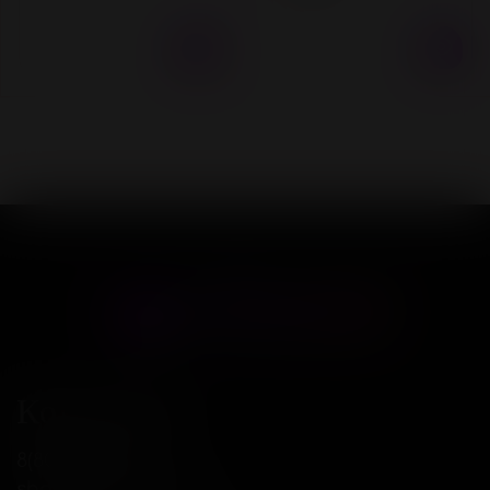
Контакты
8(800)234-04-12
shop@18andover.ru