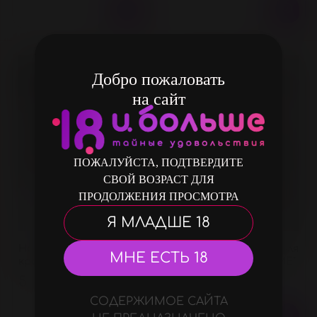
Добро пожаловать
на сайт
Нет в наличии
Нет в наличии
ПОЖАЛУЙСТА, ПОДТВЕРДИТЕ
СВОЙ ВОЗРАСТ ДЛЯ
ПРОДОЛЖЕНИЯ ПРОСМОТРА
Я МЛАДШЕ 18
Набор-фиксатор на
Комплект ремней для
МНЕ ЕСТЬ 18
кровать "SEX GAME"
фиксации "SEX GAME"
5 500 ₽
1 600 ₽
СОДЕРЖИМОЕ САЙТА