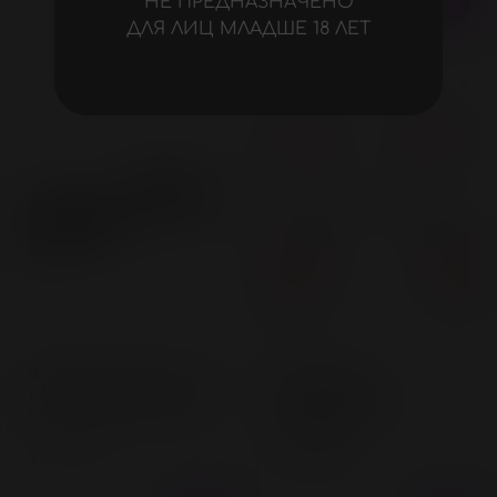
НЕ ПРЕДНАЗНАЧЕНО
ДЛЯ ЛИЦ МЛАДШЕ 18 ЛЕТ
Нет в наличии
Нет в наличии
ФИКСАТОРЫ ДЛЯ НОГ
ФИКСАТОР
соединённые между
(НАРУЧНИКИ +
собой, цвет чёрный
ОКОВЫ) цвет
красный
2 050 ₽
2 300 ₽