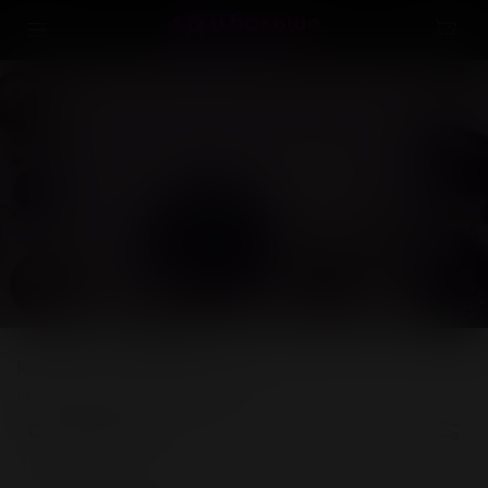
КАТАЛОГ
Каталог
БДСМ, фетиш
...
Наборы для фиксации