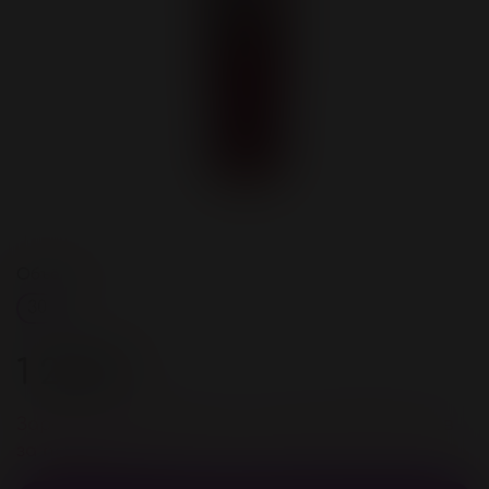
Объём, мл
30
1 200 ₽
Зарегистрируйстесь и получите 48 бонусов
за покупку