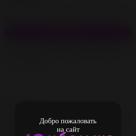
Зарегистрируйстесь и получите 200 бонусов
за покупку
В корзину
В избранное
Добавить в сравнение
В избранное
Описание
Добро пожаловать
Максимально реалистичный вибратор
на сайт
Realstick Elite поможет выйти за рамки