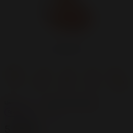
Цвет
Количество в упаковке
Телесный
1
5 000 ₽