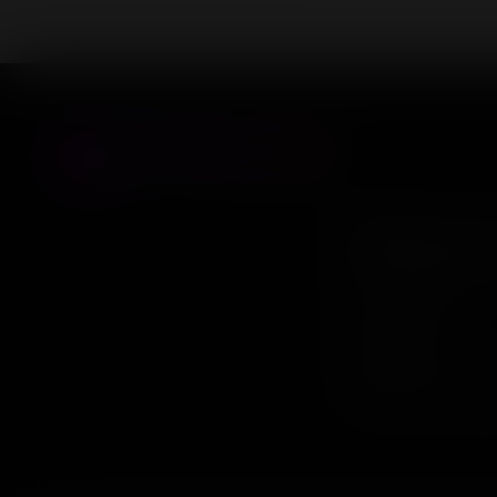
Информ
Контакты
Оплата
Обмен и воз