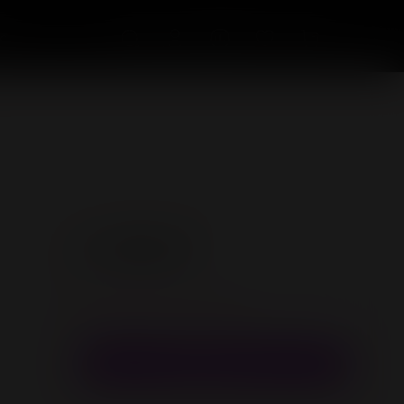
с
4 500 ₽
Зарегистрируйстесь и получите
180 бонусов за покупку
В корзину