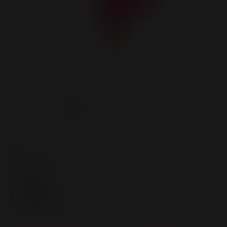
Цвет
Розовый
1 350 ₽
Зарегистрируйстесь и получите 54 бонусов