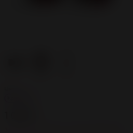
Цвет
Красный
1 000 ₽
Зарегистрируйстесь и получите 40 бонусов