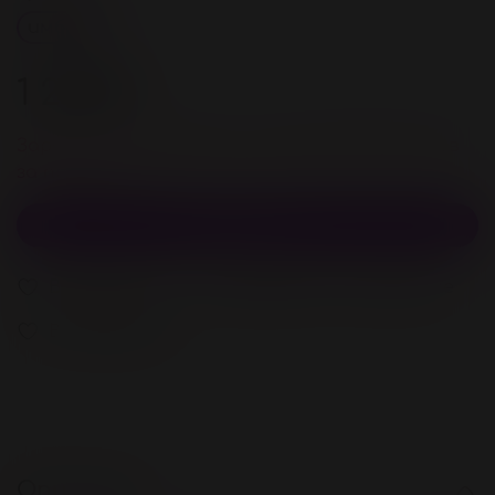
имбирь
1 250 ₽
Зарегистрируйстесь и получите 50 бонусов
за покупку
В корзину
В избранное
Добавить в сравнение
В избранное
Описание