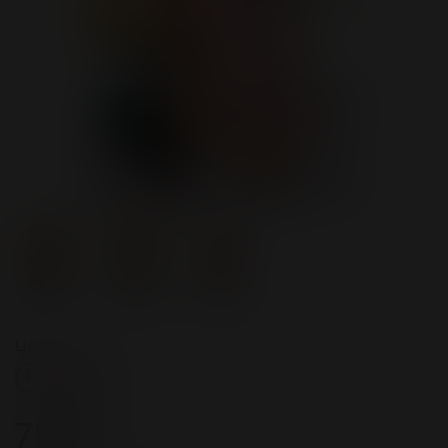
Цвет
Розовый
750 ₽