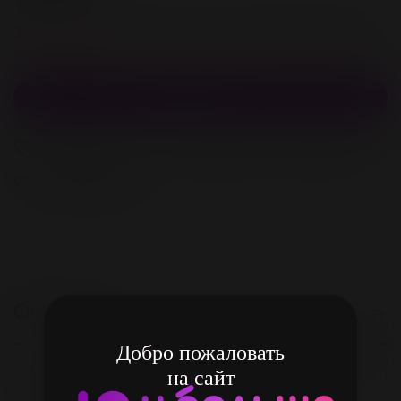
Зарегистрируйстесь и получите 30 бонусов
за покупку
В корзину
В избранное
Добавить в сравнение
В избранное
Описание
Добро пожаловать
Платье эротик в сетку станет Вашим
на сайт
главным атрибутом в гардеробе