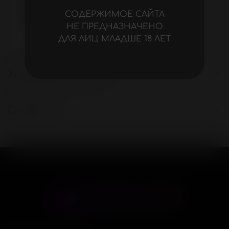
Силикон
СОДЕРЖИМОЕ САЙТА
Тип
НЕ ПРЕДНАЗНАЧЕНО
Эрекционное кольцо
ДЛЯ ЛИЦ МЛАДШЕ 18 ЛЕТ
Характеристики
Отзывы