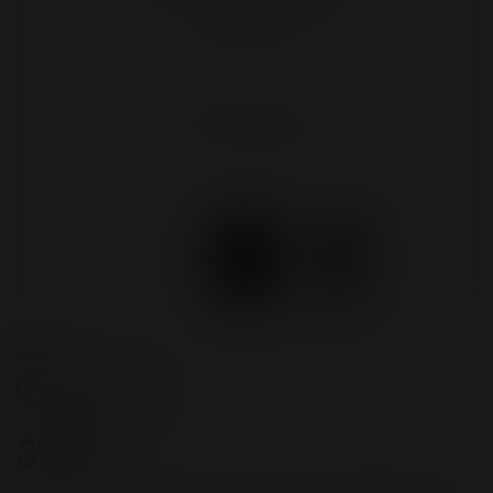
Цвет
Прозрачный
350 ₽