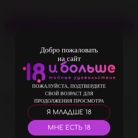
Зарегистрируйстесь и получите 14 бонусов
за покупку
В корзину
В избранное
Добавить в сравнение
Добро пожаловать
В избранное
на сайт
ПОЖАЛУЙСТА, ПОДТВЕРДИТЕ
СВОЙ ВОЗРАСТ ДЛЯ
Описание
ПРОДОЛЖЕНИЯ ПРОСМОТРА
Я МЛАДШЕ 18
Цвет
МНЕ ЕСТЬ 18
Прозрачный
Материал