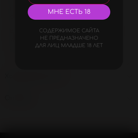
Повышенная прочность и черный цвет
МНЕ ЕСТЬ 18
для альтернативной близости.
СОДЕРЖИМОЕ САЙТА
В 1,5 раза толще обычных. Идеальны для
НЕ ПРЕДНАЗНАЧЕНО
анального секса.
ДЛЯ ЛИЦ МЛАДШЕ 18 ЛЕТ
Размеры 180х53 мм. Толщина 0,09 мм
Характеристики
Отзывы