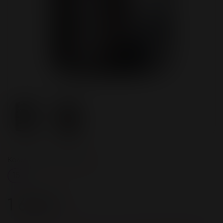
Количество в упаковке
15
1 600 ₽