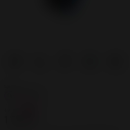
Цвет
Прозрачный
1 600 ₽
-6%
1 500 ₽