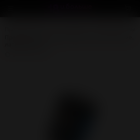
Презервативы
Классические презервативы
Презервативы Maxus Classic, классические,
латекс, 12 шт.
(0)