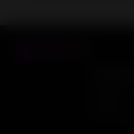
Информ
Контакты
Оплата
Обмен и воз