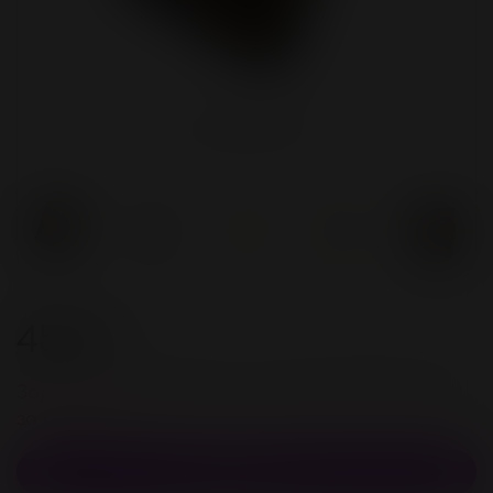
450 ₽
Зарегистрируйстесь и получите 18 бонусов
за покупку
В корзину