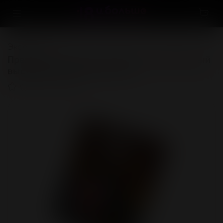
Экспорт
Презервативы Luxe, maxima, «Контрольный
выстрел», 18 см, 5.2 см, 1 шт.
(0)