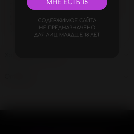
МНЕ ЕСТЬ 18
эрогенные зоны партнёрши, что
усиливает страсть и приводит в итоге
к совместному оргазму. Вот он —
СОДЕРЖИМОЕ САЙТА
контрольный выстрел максимального
НЕ ПРЕДНАЗНАЧЕНО
удовлетворения.
ДЛЯ ЛИЦ МЛАДШЕ 18 ЛЕТ
Характеристики
Отзывы