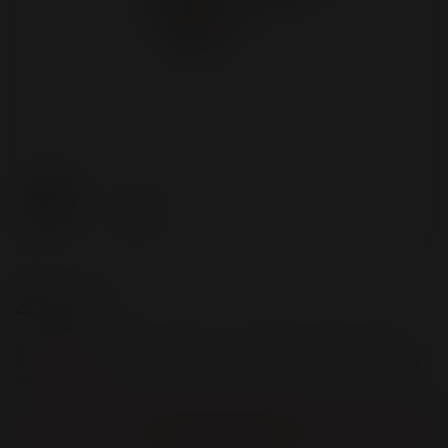
450 ₽
Зарегистрируйстесь и получите 18 бонусов
за покупку
Нет в наличии