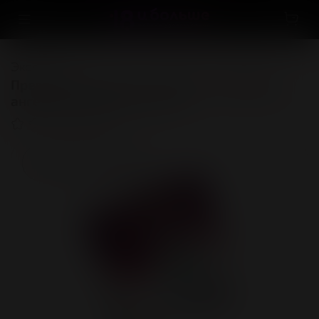
Экспорт
Презервативы Luxe, exclusive, «Поцелуй
ангела», 18 см, 5,2 см, 1 шт.
(0)
Нет в наличии