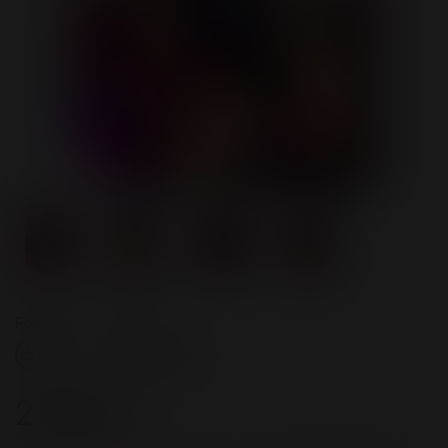
Размер
Цвет
S/M
Черный
2 800 ₽