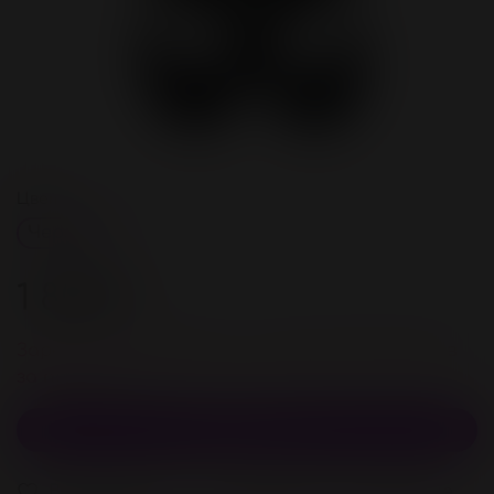
Цвет
Черный
1 800 ₽
Зарегистрируйстесь и получите 72 бонусов
за покупку
В корзину
В избранное
Добавить в сравнение