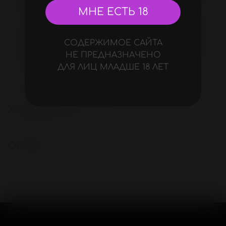
пряжку сзади.
МНЕ ЕСТЬ 18
Этот аксессуар станет главной фишкой
СОДЕРЖИМОЕ САЙТА
вашего образа, добавит сексуальности и
НЕ ПРЕДНАЗНАЧЕНО
игривого настроения!
ДЛЯ ЛИЦ МЛАДШЕ 18 ЛЕТ
Характеристики
Отзывы