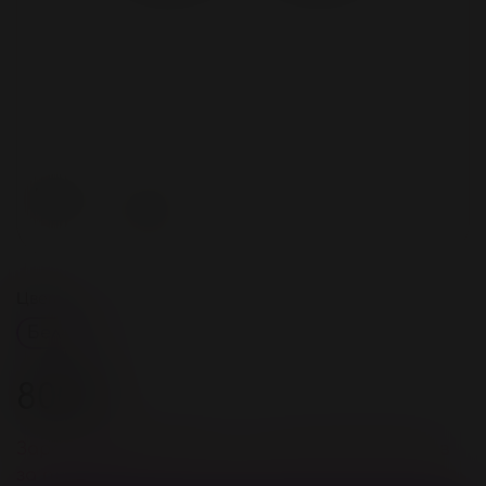
Цвет
Белый
800 ₽
Зарегистрируйстесь и получите 32 бонусов
за покупку