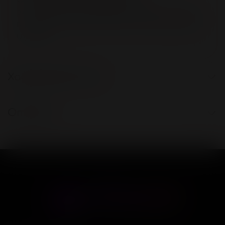
эластичного материала. Хорошо гнётся
в разные стороны. Проста в применении
и уходе.
Характеристики
Отзывы