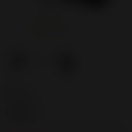
Цвет
Ассорти
1 350 ₽
Зарегистрируйстесь и получите 54 бонусов