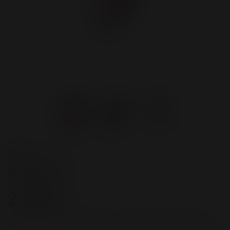
Цвет
Пудровый
2 100 ₽
Зарегистрируйстесь и получите 84 бонусов