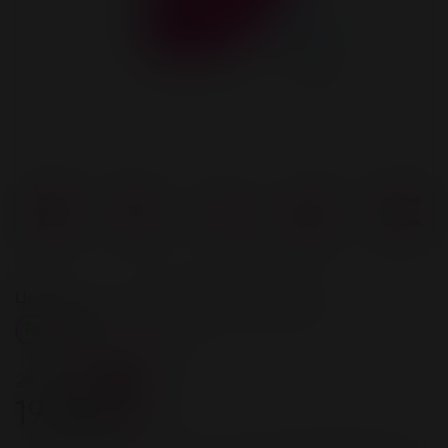
Цвет
Количество в упаковке
Розовый
1
24 500 ₽
-22%
19 000 ₽