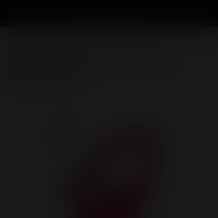
Смотреть всё
Виброяйцо LOVENSE Lush 4, силикон,
розовый, 18,1 см
(0)