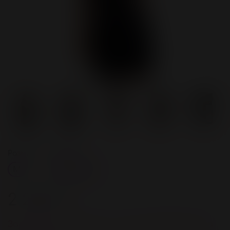
Размер
Цвет
M
Черный
2 200 ₽
Зарегистрируйстесь и получите 88 бонусов