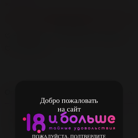
за покупку
Нет в наличии
В избранное
Добавить в сравнение
В избранное
Описание
Добро пожаловать
на сайт
Новая коллекция белья из популярного
материала Wetlook – Glossy.
WETLOOK:
ПОЖАЛУЙСТА, ПОДТВЕРДИТЕ