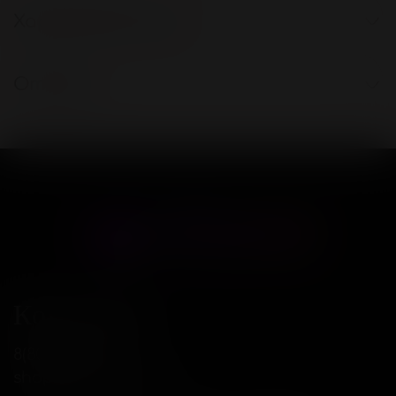
Характеристики
Отзывы
Контакты
8(800)234-04-12
shop@18andover.ru