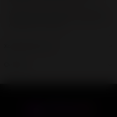
Применение: за 5-15 минут до интимной
близости нанесите крем на половой член.
Дозировка от 1-2 капель.
Характеристики
Отзывы