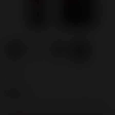
Объём, мл
15
500 ₽
Зарегистрируйстесь и получите 20 бонусов
за покупку