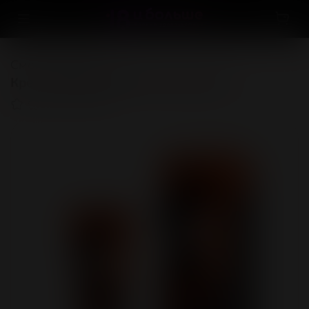
Смотреть всё
Крем "СИЛА ГЕРАКЛА" для мужчин
(0)