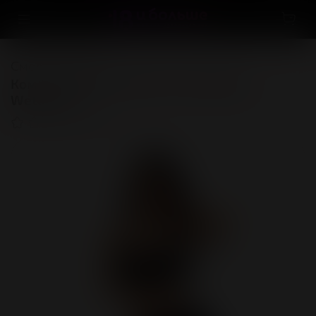
Смотреть всё
Комплект Glossy Heidi из материала
Wetlook, S
(0)