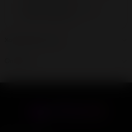
Модная вещь в сексуальном и
базовом гардеробе.
Характеристики
Отзывы