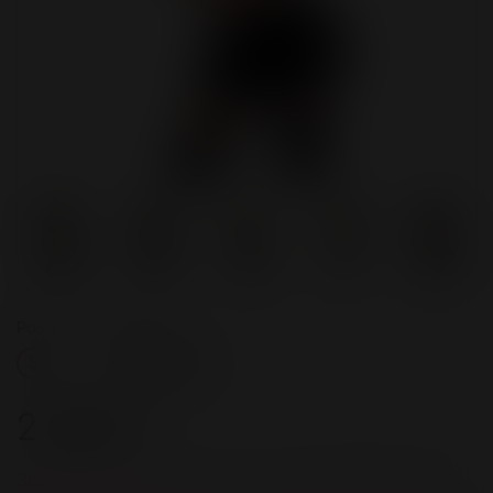
Размер
Цвет
S
Черный
2 000 ₽
Зарегистрируйстесь и получите 80 бонусов