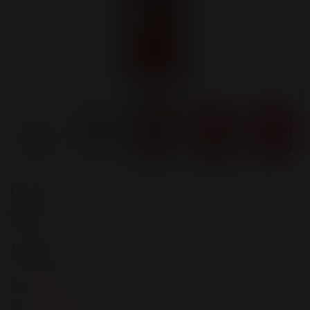
Объём, мл
30
500 ₽
Зарегистрируйстесь и получите 20 бонусов
за покупку