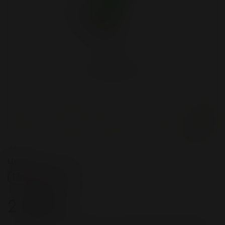
Цвет
Прозрачный
2 300 ₽