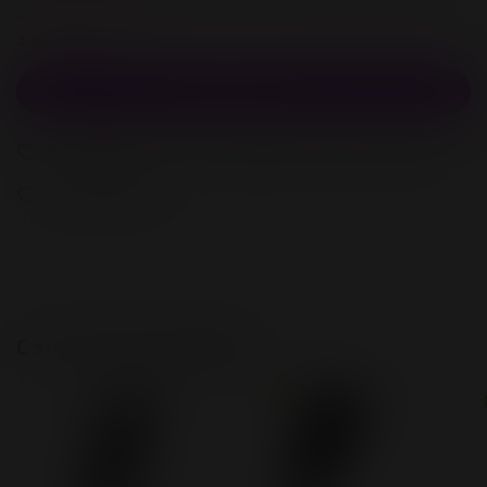
Зарегистрируйстесь и получите 92 бонусов
за покупку
В корзину
В избранное
Добавить в сравнение
В избранное
С этим также покупают