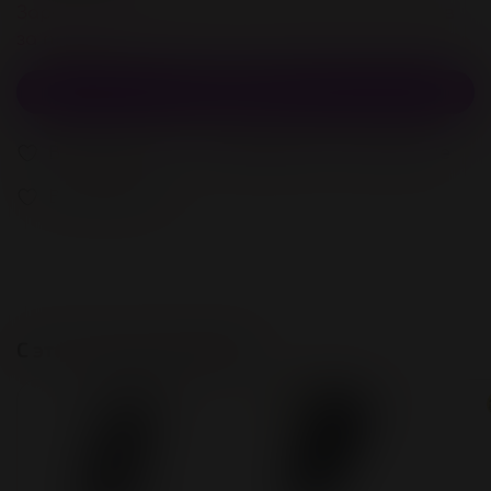
Зарегистрируйстесь и получите 92 бонусов
за покупку
В корзину
В избранное
Добавить в сравнение
В избранное
С этим также покупают