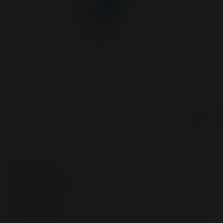
Цвет
Прозрачный
2 300 ₽