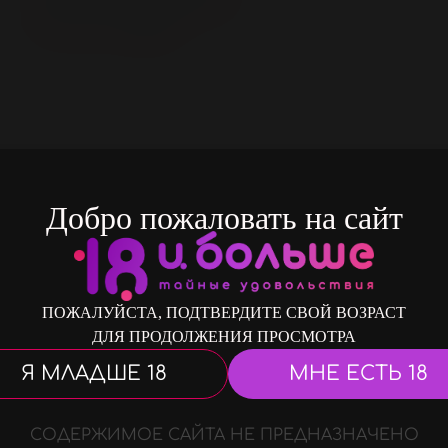
Материал:
ПВХ
Добро пожаловать на сайт
ПОЖАЛУЙСТА, ПОДТВЕРДИТЕ СВОЙ ВОЗРАСТ
ДЛЯ ПРОДОЛЖЕНИЯ ПРОСМОТРА
Я МЛАДШЕ 18
МНЕ ЕСТЬ 18
сание
Характеристики
От
СОДЕРЖИМОЕ САЙТА НЕ ПРЕДНАЗНАЧЕНО